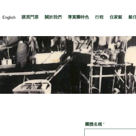
購買門票
關於我們
導賞​團特色
行程
住家艇
艇
English
團體名稱