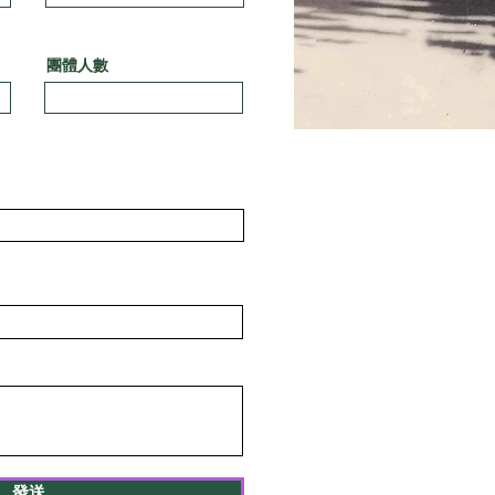
團體人數
發送