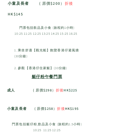
小童及長者
( 原價$200）
折
後
HK$145
門票包括飲品及小食 (旅程約1小時)
10:25 11:25 12:25 13:25 14:25 15:25 16:25
1. 乘坐舒適【觀光船】飽覽香港仔避風塘
(30分鐘)
2. 參觀【香港仔住家艇】(30分鐘)
艇仔粉午餐門票
成人
( 原價$298）
折後
HK$225
小童及長者
( 原價$258）
折
後
HK$195
門票包括艇仔粉,飲品及小食 (旅程約1.5小時)
10:25 11:25 12:25